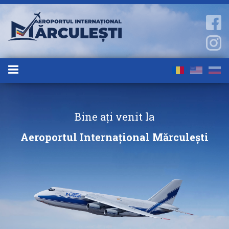
Bine ați venit la
Aeroportul Internațional Mărculești