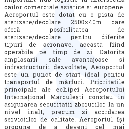
cailor comerciale asiatice si europene.
Aeroportul este dotat cu o pista de
aterizare/decolare 2500x40m care
oferă posibilitatea de
aterizare/decolare pentru diferite
tipuri de aeronave, aceasta fiind
operabila pe timp de zi. Datorita
amplasarii sale avantajoase si
infrastructurii dezvoltate, Aeroportul
este un punct de start ideal pentru
transportul de mărfuri. Prioritatile
principale ale echipei Aeroportului
Internațional Marculești constau în
asigurarea securitatii zborurilor la un
nivel înalt, precum si acordarea
serviciilor de calitate. Aeroportul își
propune de a deveni cel mai