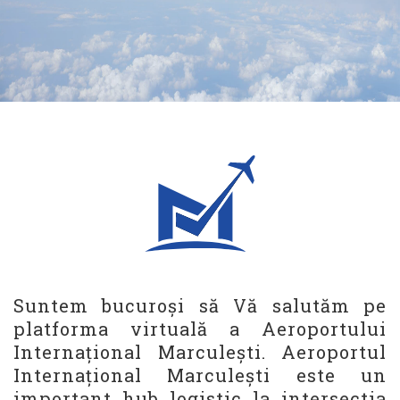
Suntem bucuroși să Vă salutăm pe
platforma virtuală a Aeroportului
Internațional Marculești. Aeroportul
Internațional Marculești este un
important hub logistic la intersectia