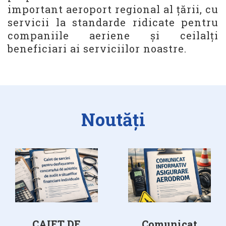
important aeroport regional al ţării, cu
servicii la standarde ridicate pentru
companiile aeriene şi ceilalţi
beneficiari ai serviciilor noastre.
Noutăți
CAIET DE
Comunicat