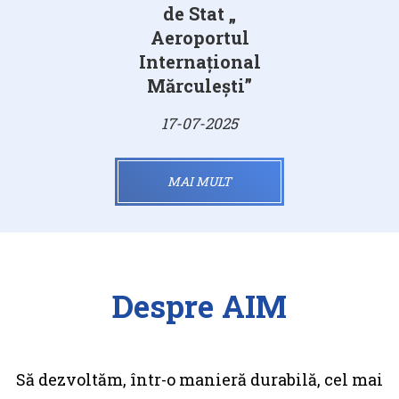
de Stat „
Aeroportul
Internațional
Mărculești”
17-07-2025
MAI MULT
Despre AIM
Să dezvoltăm, într-o manieră durabilă, cel mai