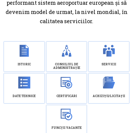
performant sistem aeroportuar european şi să
devenim model de urmat, la nivel mondial, în
calitatea serviciilor.
ISTORIC
CONSILIUL DE
SERVICII
ADMINISTRAȚIE
DATE TEHNICE
CERTIFICĂRI
ACHIZIȚII/LICITAȚII
FUNCȚII VACANTE