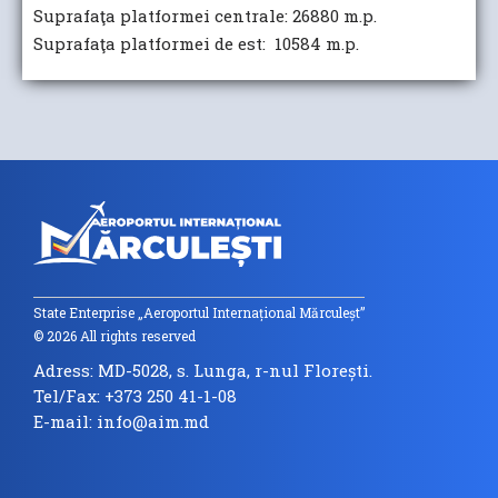
Suprafaţa platformei centrale: 26880 m.p.
Suprafaţa platformei de est: 10584 m.p.
State Enterprise „Aeroportul Internațional Mărculeșt”
© 2026 All rights reserved
Adress: MD-5028, s. Lunga, r-nul Florești.
Tel/Fax: +373 250 41-1-08
E-mail: info@aim.md