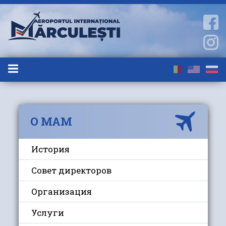
О МАМ
История
Совет директоров
Организация
Услуги